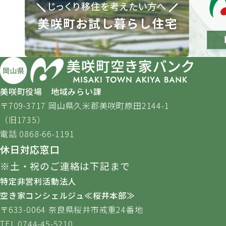
美咲町役場 地域みらい課
〒709-3717 岡山県久米郡美咲町原田2144-1
（旧1735）
電話 0868-66-1191
休日対応窓口
※土・祝のご連絡は下記まで
特定非営利活動法人
空き家コンシェルジュ≪桜井本部≫
〒633-0064 奈良県桜井市戒重24番地
TEL 0744-45-5210