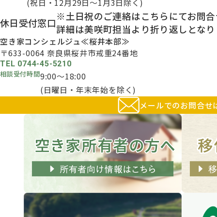
(祝日・12月29日～1月3日除く)
※土日祝のご連絡はこちらにてお問合
休日受付窓口
詳細は美咲町担当より折り返しとなり
空き家コンシェルジュ
≪桜井本部≫
〒633-0064
奈良県桜井市戒重24番地
TEL 0744-45-5210
相談受付時間
9:00～18:00
(日曜日・年末年始を除く)
メールでのお問合せ