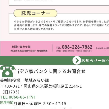
お知らせ一覧
当空き家バンクに
関するお問合せ
美咲町役場 地域みらい課
〒709-3717
岡山県久米郡美咲町原田2144-1
（旧1735）
TEL 0868-66-1191
開庁時間
月曜日～金曜日 8:30～17:15