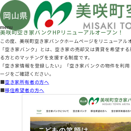
お知らせ
TOP
お知らせ
美咲町空き家バンクHPリニュ...
2023/12/20
menu
美咲町空き家バンクHPリニューアルオープン！
この度、美咲町空き家バンクホームページをリニューアル
「空き家バンク」とは、空き家の売却又は賃貸を希望する
る方とのマッチングを支援する制度です。
「空き家情報を登録したい」「空き家バンクの物件を利用
ージをご確認ください。
空き家所有者の方へ
移住希望者の方へ