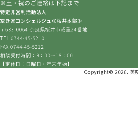
※土・祝のご連絡は下記まで
特定非営利活動法人
空き家コンシェルジュ≪桜井本部≫
〒633-0064 奈良県桜井市戒重24番地
TEL 0744-45-5210
FAX 0744-45-5212
相談受付時間：9：00～18：00
【定休日：日曜日・年末年始】
Copyright© 2026. 美