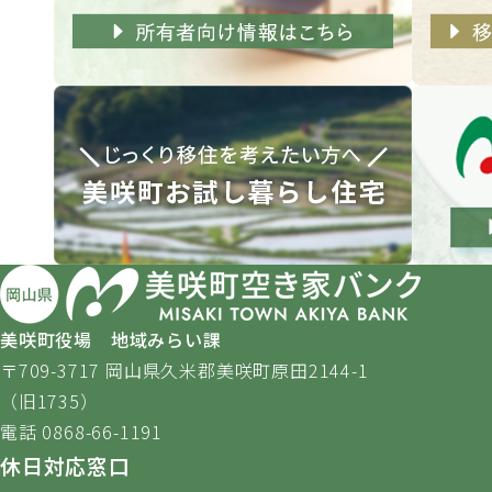
美咲町役場 地域みらい課
〒709-3717 岡山県久米郡美咲町原田2144-1
（旧1735）
電話 0868-66-1191
休日対応窓口