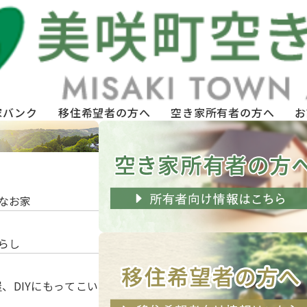
家バンク
移住希望者の方へ
空き家所有者の方へ
お
いなお家
暮らし
屋、DIYにもってこい