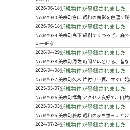
2026/06/18
新規物件が登録されました
No.MY040 美咲町宮山 昭和の面影を色濃
2026/06/18
新規物件が登録されました
No.MY039 美咲町高下 縁側でくつろぎ、
い一軒家
2026/04/29
新規物件が登録されました
No.MY038 美咲町周佐 時間がほどける、昔
2026/04/08
新規物件が登録されました
No.MY037 美咲町久木 片付け不要、すぐ
2025/03/07
新規物件が登録されました
No.MY026 美咲町塚角 アクセス良好
2025/03/03
新規物件が登録されました
No.MY025 美咲町藤原 昭和のまち並みにと
2024/07/24
新規物件が登録されました