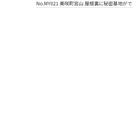
No.MY021 美咲町宮山 屋根裏に秘密基地が