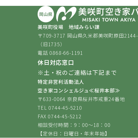
美咲町役場 地域みらい課
〒709-3717 岡山県久米郡美咲町原田2144-
（旧1735）
電話 0868-66-1191
休日対応窓口
※土・祝のご連絡は下記まで
特定非営利活動法人
空き家コンシェルジュ≪桜井本部≫
〒633-0064 奈良県桜井市戒重24番地
TEL 0744-45-5210
FAX 0744-45-5212
相談受付時間：9：00～18：00
【定休日：日曜日・年末年始】