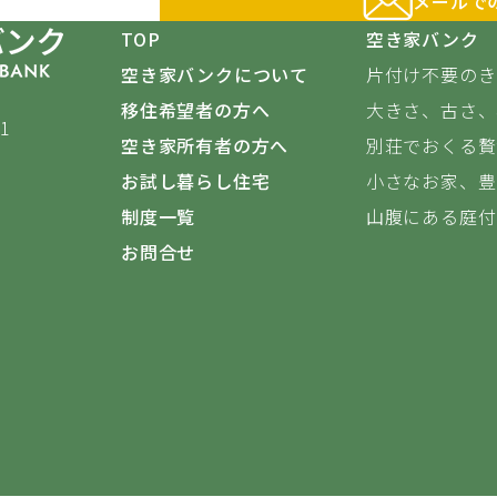
メールで
TOP
空き家バンク
空き家バンクについて
片付け不要のき
移住希望者の方へ
大きさ、古さ、雰
1
空き家所有者の方へ
別荘でおくる贅
お試し暮らし住宅
小さなお家、豊
制度一覧
山腹にある庭付き
お問合せ