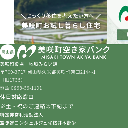
美咲町役場 地域みらい課
〒709-3717 岡山県久米郡美咲町原田2144-1
（旧1735）
電話 0868-66-1191
休日対応窓口
※土・祝のご連絡は下記まで
特定非営利活動法人
空き家コンシェルジュ≪桜井本部≫