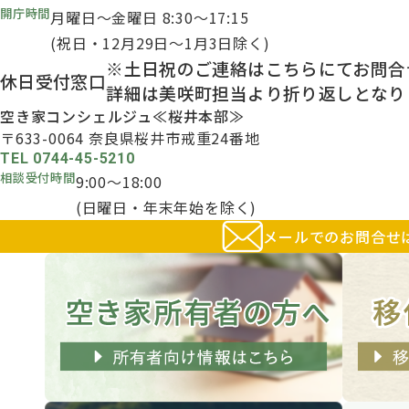
開庁時間
月曜日～金曜日 8:30～17:15
(祝日・12月29日～1月3日除く)
※土日祝のご連絡はこちらにてお問合
休日受付窓口
詳細は美咲町担当より折り返しとなり
空き家コンシェルジュ
≪桜井本部≫
〒633-0064
奈良県桜井市戒重24番地
TEL 0744-45-5210
相談受付時間
9:00～18:00
(日曜日・年末年始を除く)
メールでのお問合せ