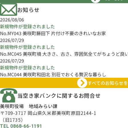
お知らせ
2026/08/06
新規物件が登録されました
No.MY043 美咲町藤田下 片付け不要のきれいなお家
2026/07/29
新規物件が登録されました
No.MC045 美咲町境 大きさ、古さ、雰囲気全てがちょうど良
2026/07/29
新規物件が登録されました
No.MC044 美咲町和田北 別荘でおくる贅沢な暮らし
すべてのお知らせ
当空き家バンクに
関するお問合せ
美咲町役場 地域みらい課
〒709-3717
岡山県久米郡美咲町原田2144-1
（旧1735）
TEL 0868-66-1191